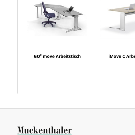
GO² move Arbeitstisch
iMove C Arbe