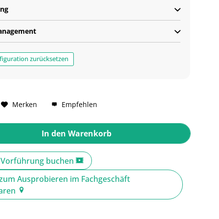
ung
anagement
iguration zurücksetzen
Merken
Empfehlen
In den
Warenkorb
e Vorführung buchen
zum Ausprobieren im Fachgeschäft
baren