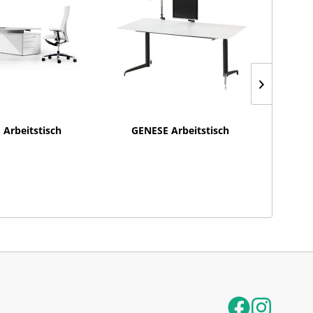
 Arbeitstisch
GENESE Arbeitstisch
GO²