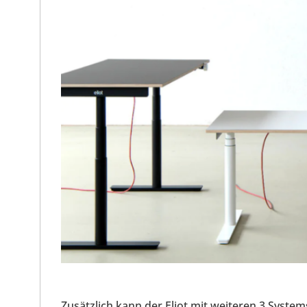
Zusätzlich kann der Eliot mit weiteren 3 Syst