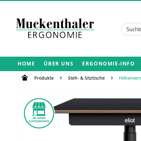
HOME
ÜBER UNS
ERGONOMIE-INFO
Produkte
Steh- & Sitztische
Höhenvers