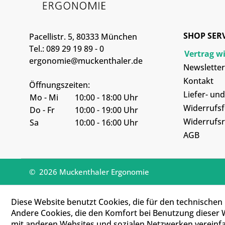
SHOP SER
Pacellistr. 5, 80333 München
Tel.: 089 29 19 89 - 0
Vertrag w
ergonomie@muckenthaler.de
Newsletter
Kontakt
Öffnungszeiten:
Liefer- un
Mo - Mi
10:00 - 18:00 Uhr
Widerrufs
Do - Fr
10:00 - 19:00 Uhr
Widerrufsr
Sa
10:00 - 16:00 Uhr
AGB
© 2026 Muckenthaler Ergonomie
Diese Website benutzt Cookies, die für den technischen 
Andere Cookies, die den Komfort bei Benutzung dieser 
mit anderen Websites und sozialen Netzwerken vereinfa