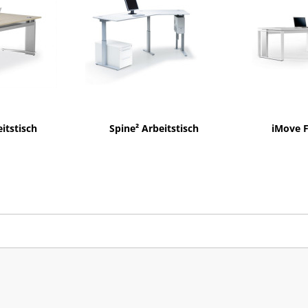
itstisch
Spine² Arbeitstisch
iMove F