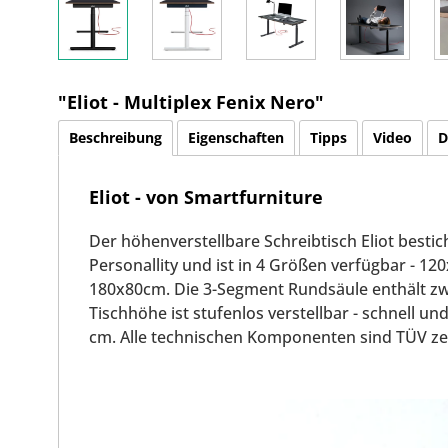
"Eliot - Multiplex Fenix Nero"
Beschreibung
Eigenschaften
Tipps
Video
D
Eliot - von Smartfurniture
Der höhenverstellbare Schreibtisch Eliot besti
Personallity und ist in 4 Größen verfügbar - 
180x80cm. Die 3-Segment Rundsäule enthält zw
Tischhöhe ist stufenlos verstellbar - schnell u
cm. Alle technischen Komponenten sind TÜV zert