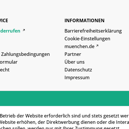
VICE
INFORMATIONEN
iderrufen
Barrierefreiheitserklärung
Cookie-Einstellungen
muenchen.de
d Zahlungsbedingungen
Partner
formular
Über uns
echt
Datenschutz
Impressum
Betrieb der Website erforderlich sind und stets gesetzt we
Website erhöhen, der Direktwerbung dienen oder die Inter
chen sollen, werden nur mit Ihrer Zustimmung gesetzt.