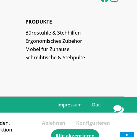
PRODUKTE
Bürostühle & Stehhilfen
Ergonomisches Zubehör
Möbel für Zuhause
Schreibtische & Stehpulte
Impressum
Datenschutz
Kontakt /
Produktanfrage
rden.
Ablehnen
Konfigurieren
aktion
Alle akzeptieren