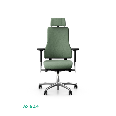
Axia 2.4