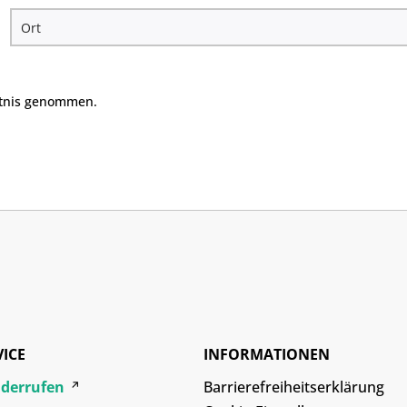
tnis genommen.
VICE
INFORMATIONEN
iderrufen
Barrierefreiheitserklärung