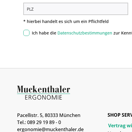
* hierbei handelt es sich um ein Pflichtfeld
Ich habe die
Datenschutzbestimmungen
zur Kenn
SHOP SER
Pacellistr. 5, 80333 München
Tel.: 089 29 19 89 - 0
Vertrag w
ergonomie@muckenthaler.de