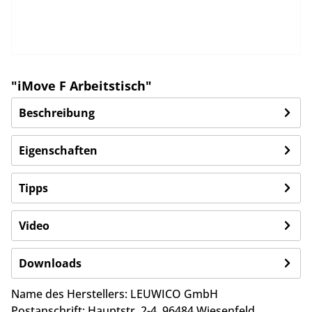
"iMove F Arbeitstisch"
Beschreibung
Eigenschaften
Tipps
Video
Downloads
Name des Herstellers:
LEUWICO GmbH
Postanschrift:
Hauptstr. 2-4,
96484 Wiesenfeld