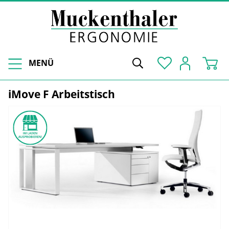
MENÜ
iMove F Arbeitstisch