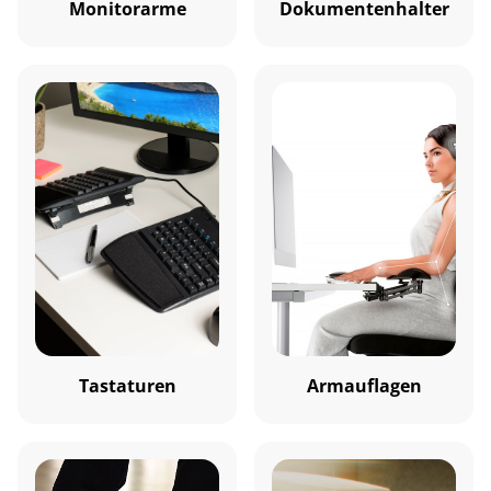
Monitorarme
Dokumentenhalter
Tastaturen
Armauflagen