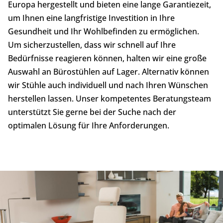
Europa hergestellt und bieten eine lange Garantiezeit,
um Ihnen eine langfristige Investition in Ihre
Gesundheit und Ihr Wohlbefinden zu ermöglichen.
Um sicherzustellen, dass wir schnell auf Ihre
Bedürfnisse reagieren können, halten wir eine große
Auswahl an Bürostühlen auf Lager. Alternativ können
wir Stühle auch individuell und nach Ihren Wünschen
herstellen lassen. Unser kompetentes Beratungsteam
unterstützt Sie gerne bei der Suche nach der
optimalen Lösung für Ihre Anforderungen.