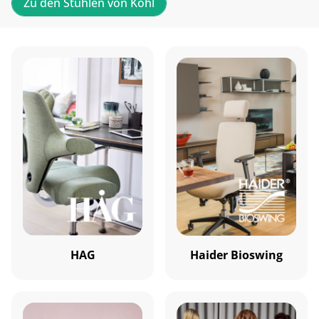
Zu den Stühlen von Köhl
HAG
Haider Bioswing