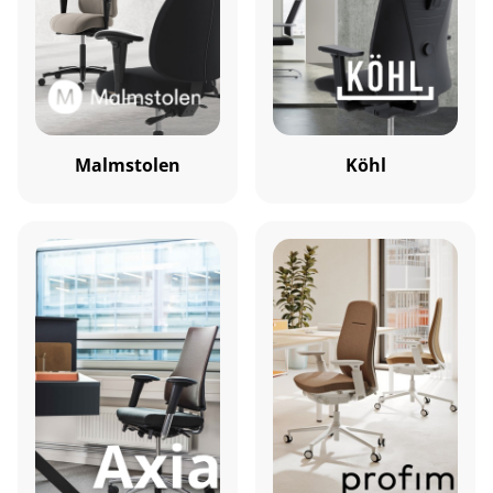
Malmstolen
Köhl