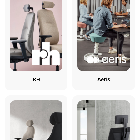
RH
Aeris