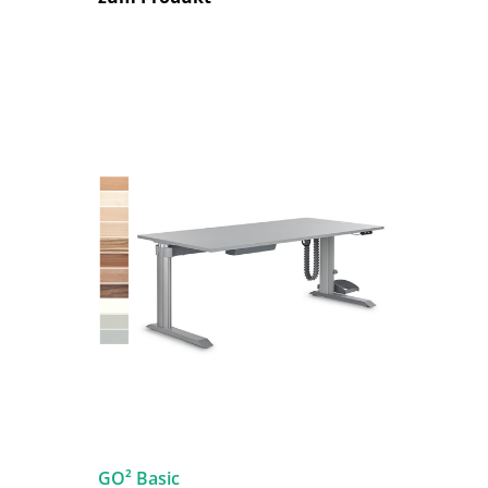
GO² Basic