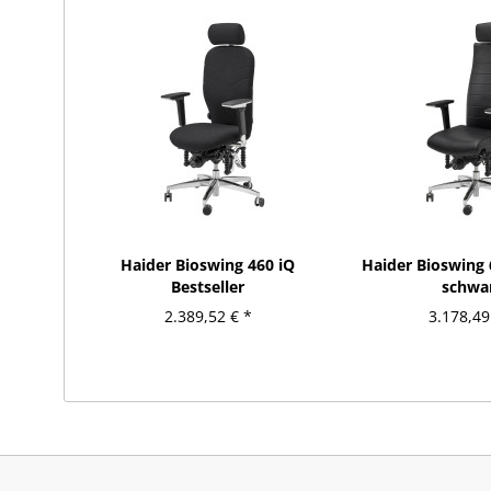
Haider Bioswing 460 iQ
Haider Bioswing 
Bestseller
schwa
2.389,52 € *
3.178,49