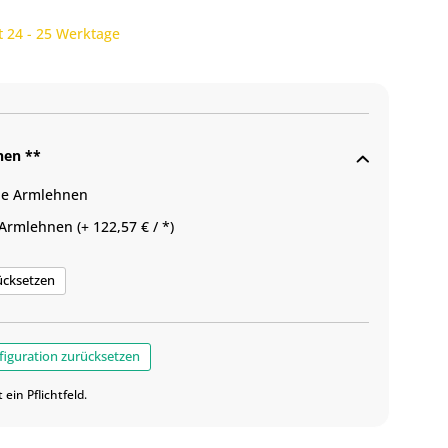
t 24 - 25 Werktage
nen **
e Armlehnen
Armlehnen (+ 122,57 € / *)
ücksetzen
iguration zurücksetzen
t ein Pflichtfeld.