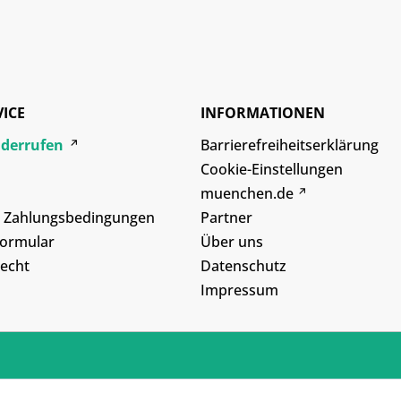
VICE
INFORMATIONEN
iderrufen
Barrierefreiheitserklärung
Cookie-Einstellungen
muenchen.de
d Zahlungsbedingungen
Partner
formular
Über uns
echt
Datenschutz
Impressum