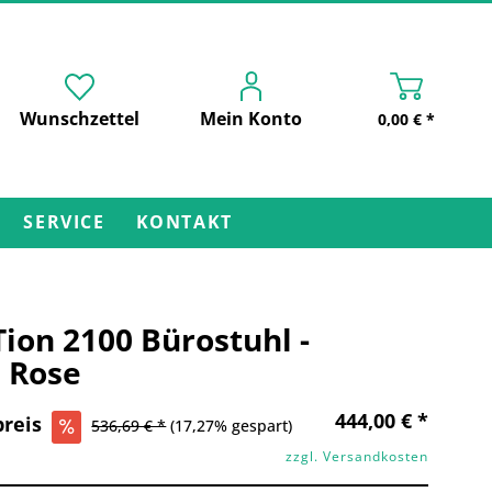
Wunschzettel
Mein Konto
0,00 € *
SERVICE
KONTAKT
ion 2100 Bürostuhl -
 Rose
444,00 € *
reis
536,69 € *
(17,27% gespart)
zzgl. Versandkosten