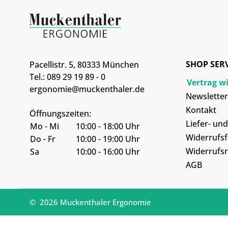
SHOP SER
Pacellistr. 5, 80333 München
Tel.: 089 29 19 89 - 0
Vertrag w
ergonomie@muckenthaler.de
Newsletter
Kontakt
Öffnungszeiten:
Liefer- un
Mo - Mi
10:00 - 18:00 Uhr
Widerrufs
Do - Fr
10:00 - 19:00 Uhr
Widerrufsr
Sa
10:00 - 16:00 Uhr
AGB
© 2026 Muckenthaler Ergonomie