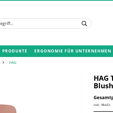
PRODUKTE
ERGONOMIE FÜR UNTERNEHMEN
HAG
HAG T
Blush
Gesamtp
inkl. MwSt.