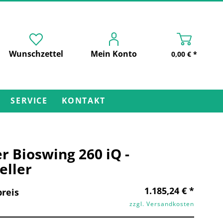
Wunschzettel
Mein Konto
0,00 € *
SERVICE
KONTAKT
r Bioswing 260 iQ -
eller
1.185,24 € *
reis
zzgl. Versandkosten