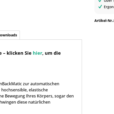
Über 
Ergon
Artikel-Nr.
ownloads
 – klicken Sie
hier
, um die
ainBackMatic zur automatischen
 hochsensible, elastische
e Bewegung Ihres Körpers, sogar den
hwingen diese natürlichen