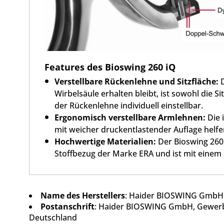
Features des Bioswing 260 iQ
Verstellbare Rückenlehne und Sitzfläche:
D
Wirbelsäule erhalten bleibt, ist sowohl die 
der Rückenlehne individuell einstellbar.
Ergonomisch verstellbare Armlehnen:
Die 
mit weicher druckentlastender Auflage helfen
Hochwertige Materialien:
Der Bioswing 260 
Stoffbezug der Marke ERA und ist mit einem
Name des Herstellers
: Haider BIOSWING GmbH
Postanschrift
: Haider BIOSWING GmbH, Gewerbe
Deutschland