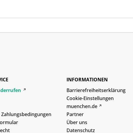
VICE
INFORMATIONEN
iderrufen
Barrierefreiheitserklärung
Cookie-Einstellungen
muenchen.de
d Zahlungsbedingungen
Partner
formular
Über uns
echt
Datenschutz