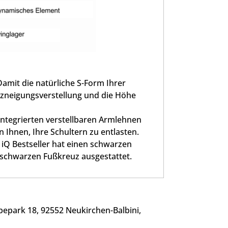
amit die natürliche S-Form Ihrer
Sitzneigungsverstellung und die Höhe
integrierten verstellbaren Armlehnen
 Ihnen, Ihre Schultern zu entlasten.
iQ Bestseller hat einen schwarzen
 schwarzen Fußkreuz ausgestattet.
park 18, 92552 Neukirchen-Balbini,