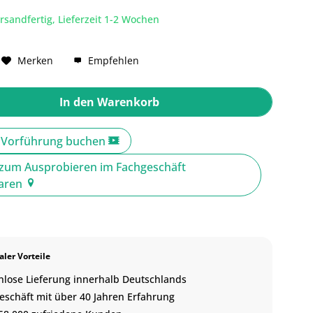
rsandfertig, Lieferzeit 1-2 Wochen
Merken
Empfehlen
In den
Warenkorb
e Vorführung buchen
zum Ausprobieren im Fachgeschäft
baren
ler Vorteile
nlose Lieferung innerhalb Deutschlands
eschäft mit über 40 Jahren Erfahrung