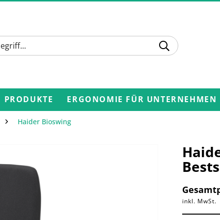
PRODUKTE
ERGONOMIE FÜR UNTERNEHMEN
Haider Bioswing
Haide
Bests
Gesamtp
inkl. MwSt.