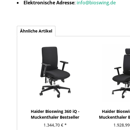
Elektronische Adresse
:
info@bioswing.de
Ähnliche Artikel
Haider Bioswing 360 iQ -
Haider Bioswi
Muckenthaler Bestseller
Muckenthaler Be
1.344,70 € *
1.928,99