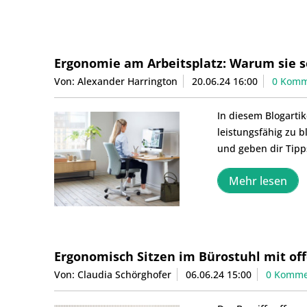
Ergonomie am Arbeitsplatz: Warum sie s
Von: Alexander Harrington
20.06.24 16:00
0 Komm
In diesem Blogarti
leistungsfähig zu b
und geben dir Tipp
Mehr lesen
Ergonomisch Sitzen im Bürostuhl mit of
Von: Claudia Schörghofer
06.06.24 15:00
0 Komme