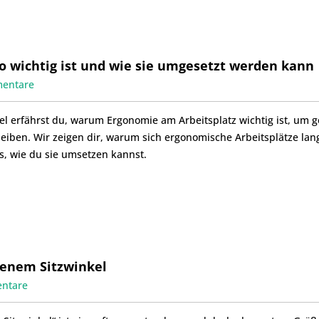
o wichtig ist und wie sie umgesetzt werden kann
entare
kel erfährst du, warum Ergonomie am Arbeitsplatz wichtig ist, um
leiben. Wir zeigen dir, warum sich ergonomische Arbeitsplätze lang
s, wie du sie umsetzen kannst.
fenem Sitzwinkel
ntare