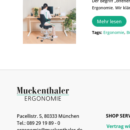
Der Begriff „offene
Ergonomie. Wir klär
Mehr lesen
Tags:
Ergonomie
,
B
SHOP SER
Pacellistr. 5, 80333 München
Tel.: 089 29 19 89 - 0
Vertrag w