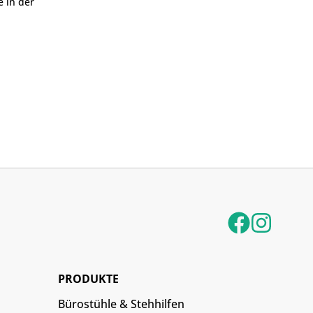
e in der
PRODUKTE
Bürostühle & Stehhilfen