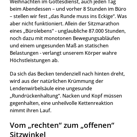
Weihnachten im Gottesdienst, auch jeden Tag
beim Abendessen – und vorher 8 Stunden im Büro
– stellen wir fest „das Runde muss ins Eckige“. Was
aber nicht funktioniert. Allein der Sitzmarathon
eines „Bürolebens“ - unglaubliche 87.000 Stunden,
noch dazu mit monotonen Bewegungsabläufen
und einem ungesunden Maß an statischen
Belastungen - verlangt unserem Körper wahre
Höchstleistungen ab.
Da sich das Becken tendenziell nach hinten dreht,
wird aus der natürlichen Krümmung der
Lendenwirbelsäule eine ungesunde
„Rundrückenhaltung“. Nacken und Kopf müssen
gegenhalten, eine unheilvolle Kettenreaktion
nimmt ihren Lauf.
Vom „rechten“ zum „offenen“
Sitzwinkel