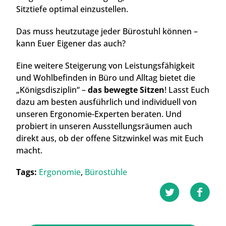
Sitztiefe optimal einzustellen.
Das muss heutzutage jeder Bürostuhl können –
kann Euer Eigener das auch?
Eine weitere Steigerung von Leistungsfähigkeit
und Wohlbefinden in Büro und Alltag bietet die
„Königsdisziplin“ –
das bewegte Sitzen
! Lasst Euch
dazu am besten ausführlich und individuell von
unseren Ergonomie-Experten beraten. Und
probiert in unseren Ausstellungsräumen auch
direkt aus, ob der offene Sitzwinkel was mit Euch
macht.
Tags:
Ergonomie
,
Bürostühle