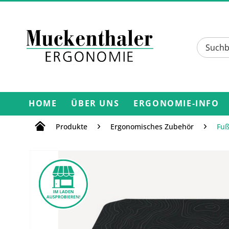
HOME
ÜBER UNS
ERGONOMIE-INFO
Produkte
Ergonomisches Zubehör
Fuß