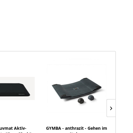
uvmat Aktiv-
GYMBA - anthrazit - Gehen im
F