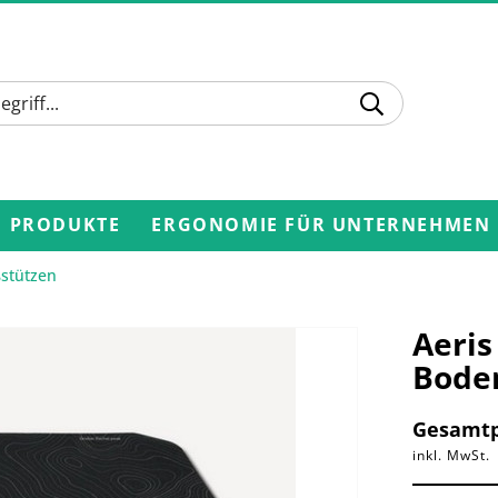
PRODUKTE
ERGONOMIE FÜR UNTERNEHMEN
stützen
Aeris
Bode
Gesamtp
inkl. MwSt.