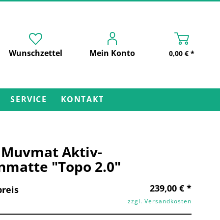
Wunschzettel
Mein Konto
0,00 € *
SERVICE
KONTAKT
 Muvmat Aktiv-
nmatte "Topo 2.0"
239,00 € *
reis
zzgl. Versandkosten