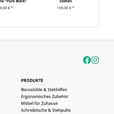
e "Pure Black"
Stehen
9,00 € *
159,00 € *
PRODUKTE
Bürostühle & Stehhilfen
Ergonomisches Zubehör
Möbel für Zuhause
Schreibtische & Stehpulte