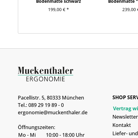
Bodenmatte schwarz
Bodenmatte "
199,00 € *
239,00 
SHOP SER
Pacellistr. 5, 80333 München
Tel.: 089 29 19 89 - 0
Vertrag w
ergonomie@muckenthaler.de
Newsletter
Kontakt
Öffnungszeiten:
Liefer- un
Mo - Mi
10:00 - 18:00 Uhr