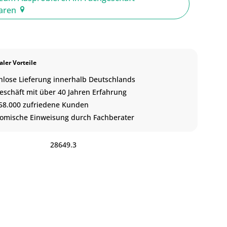
baren
ler Vorteile
nlose Lieferung innerhalb Deutschlands
eschäft mit über 40 Jahren Erfahrung
58.000 zufriedene Kunden
omische Einweisung durch Fachberater
:
28649.3