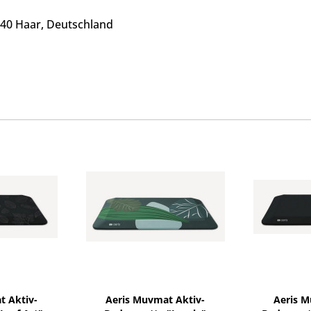
540 Haar, Deutschland
t Aktiv-
Aeris Muvmat Aktiv-
Aeris M