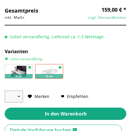
159,00 € *
Gesamtpreis
inkl. MwSt.
zzgl. Versandkosten
Sofort versandfertig, Lieferzeit ca. 1-3 Werktage
Varianten
sofort versandfertig
8 cm
12 cm
Merken
Empfehlen
In den
Warenkorb
Digitale Vorführung buchen