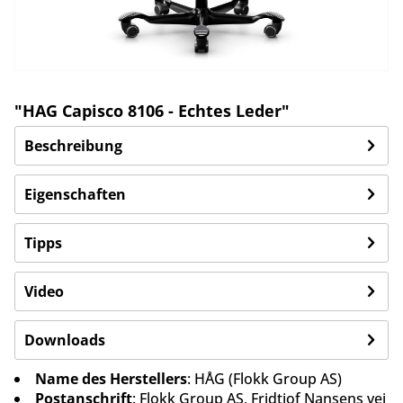
"HAG Capisco 8106 - Echtes Leder"
Beschreibung
Eigenschaften
Tipps
Video
Downloads
Name des Herstellers
: HÅG (Flokk Group AS)
Postanschrift
: Flokk Group AS, Fridtjof Nansens vei