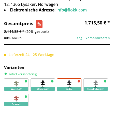
12, 1366 Lysaker, Norwegen
Elektronische Adresse
:
info@flokk.com
1.715,50 € *
Gesamtpreis
2.144,38 € *
(20% gespart)
inkl. MwSt.
zzgl. Versandkosten
Lieferzeit 24 - 25 Werktage
Varianten
sofort versandfertig
Wollstoff
Mikrofaser
Leder
Cura Polyester
Oceanic