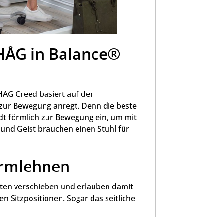
 HÅG in Balance®
HAG Creed basiert auf der
zur Bewegung anregt. Denn die beste
ädt förmlich zur Bewegung ein, um mit
 und Geist brauchen einen Stuhl für
Armlehnen
nten verschieben und erlauben damit
 Sitzpositionen. Sogar das seitliche