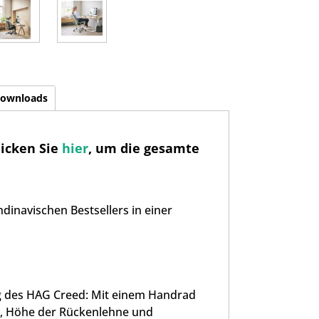
ownloads
licken Sie
hier
, um die gesamte
dinavischen Bestsellers in einer
g des HAG Creed: Mit einem Handrad
efe, Höhe der Rückenlehne und