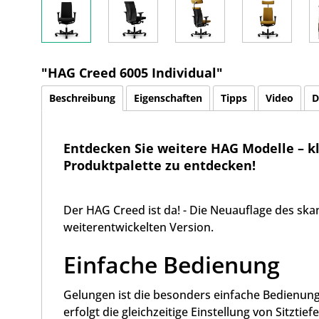
"HAG Creed 6005 Individual"
Beschreibung
Eigenschaften
Tipps
Video
D
Entdecken Sie weitere HAG Modelle – k
Produktpalette zu entdecken!
Der HAG Creed ist da! - Die Neuauflage des skan
weiterentwickelten Version.
Einfache Bedienung
Gelungen ist die besonders einfache Bedienun
erfolgt die gleichzeitige Einstellung von Sitzti