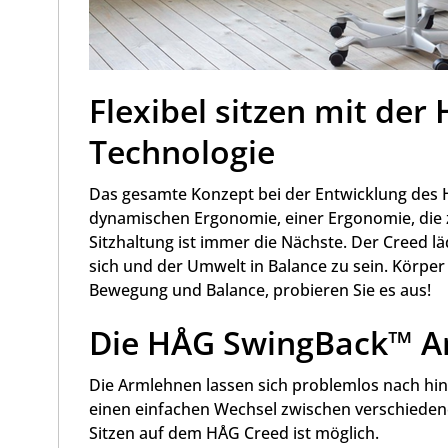
Flexibel sitzen mit der
Technologie
Das gesamte Konzept bei der Entwicklung des 
dynamischen Ergonomie, einer Ergonomie, die 
Sitzhaltung ist immer die Nächste. Der Creed l
sich und der Umwelt in Balance zu sein. Körper
Bewegung und Balance, probieren Sie es aus!
Die HÅG SwingBack™ 
Die Armlehnen lassen sich problemlos nach hi
einen einfachen Wechsel zwischen verschiedenen
Sitzen auf dem HÅG Creed ist möglich.