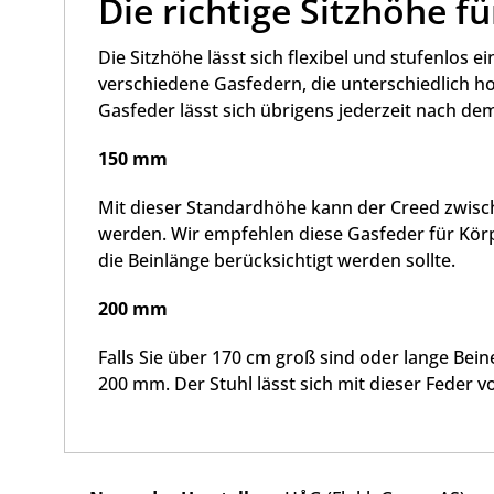
Die richtige Sitzhöhe f
Die Sitzhöhe lässt sich flexibel und stufenlos e
verschiedene Gasfedern, die unterschiedlich h
Gasfeder lässt sich übrigens jederzeit nach d
150 mm
Mit dieser Standardhöhe kann der Creed zwisch
werden. Wir empfehlen diese Gasfeder für Kör
die Beinlänge berücksichtigt werden sollte.
200 mm
Falls Sie über 170 cm groß sind oder lange Bei
200 mm. Der Stuhl lässt sich mit dieser Feder vo