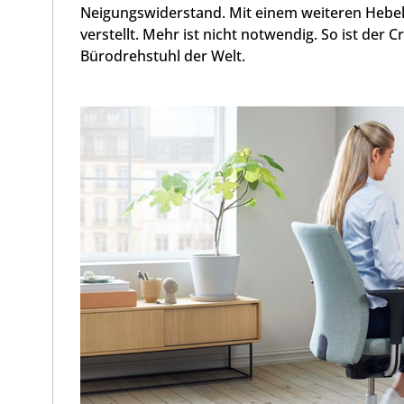
Neigungswiderstand. Mit einem weiteren Hebel
verstellt. Mehr ist nicht notwendig. So ist der
Bürodrehstuhl der Welt.