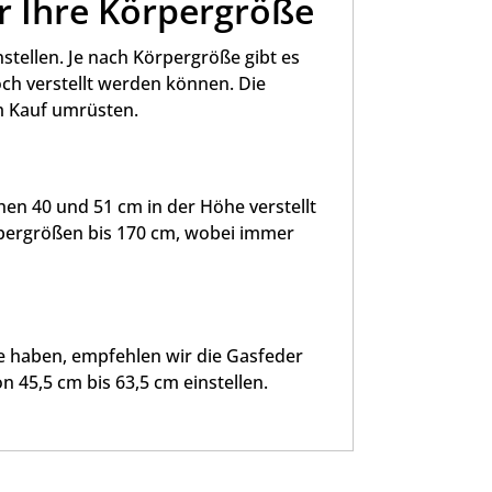
ür Ihre Körpergröße
instellen. Je nach Körpergröße gibt es
och verstellt werden können. Die
em Kauf umrüsten.
en 40 und 51 cm in der Höhe verstellt
pergrößen bis 170 cm, wobei immer
ne haben, empfehlen wir die Gasfeder
n 45,5 cm bis 63,5 cm einstellen.