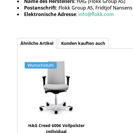
Name des Herstellers
: HÅG (Flokk Group AS)
Postanschrift
: Flokk Group AS, Fridtjof Nansen
Elektronische Adresse
:
info@flokk.com
Ähnliche Artikel
Kunden kauften auch
Wunschstuhl
HAG Creed 6006 Vollpolster
Individual