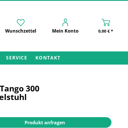
Wunschzettel
Mein Konto
0,00 € *
SERVICE
KONTAKT
 Tango 300
elstuhl
Produkt anfragen