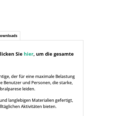
ownloads
licken Sie
hier
, um die gesamte
htige, der für eine maximale Belastung
re Benutzer und Personen, die starke,
bralparese leiden.
 und langlebigen Materialien gefertigt,
ltäglichen Aktivitäten bieten.