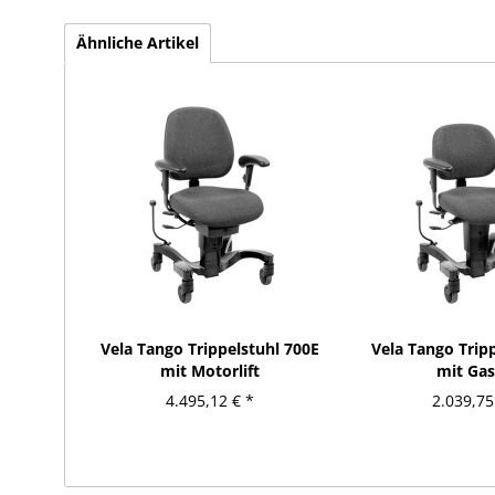
Ähnliche Artikel
Vela Tango Trippelstuhl 700E
Vela Tango Trip
mit Motorlift
mit Gasl
4.495,12 € *
2.039,75