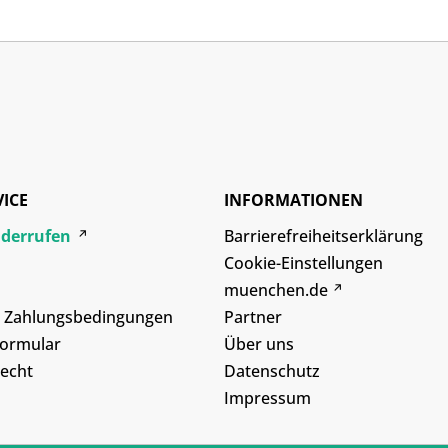
VICE
INFORMATIONEN
iderrufen
Barrierefreiheitserklärung
Cookie-Einstellungen
muenchen.de
d Zahlungsbedingungen
Partner
formular
Über uns
echt
Datenschutz
Impressum