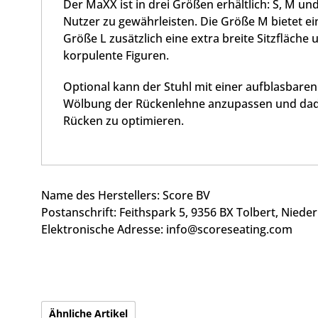
Der MaXX ist in drei Größen erhältlich: S, M u
Nutzer zu gewährleisten. Die Größe M bietet ein
Größe L zusätzlich eine extra breite Sitzfläche
korpulente Figuren.
Optional kann der Stuhl mit einer aufblasbare
Wölbung der Rückenlehne anzupassen und dad
Rücken zu optimieren.
Name des Herstellers: Score BV
Postanschrift:
Feithspark 5,
9356 BX Tolbert, Niede
Elektronische Adresse:
info@scoreseating.com
Ähnliche Artikel