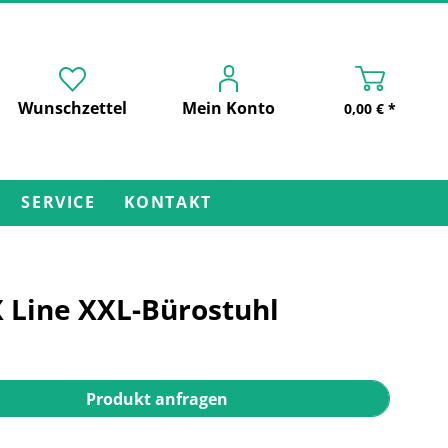
Wunschzettel
Mein Konto
0,00 € *
SERVICE
KONTAKT
 Line XXL-Bürostuhl
Produkt anfragen