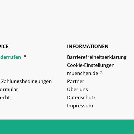
VICE
INFORMATIONEN
iderrufen
Barrierefreiheitserklärung
Cookie-Einstellungen
muenchen.de
d Zahlungsbedingungen
Partner
formular
Über uns
echt
Datenschutz
Impressum