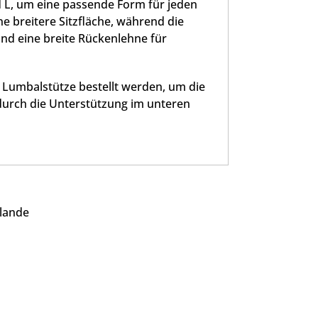
nd L, um eine passende Form für jeden
e breitere Sitzfläche, während die
 und eine breite Rückenlehne für
n Lumbalstütze bestellt werden, um die
urch die Unterstützung im unteren
rlande