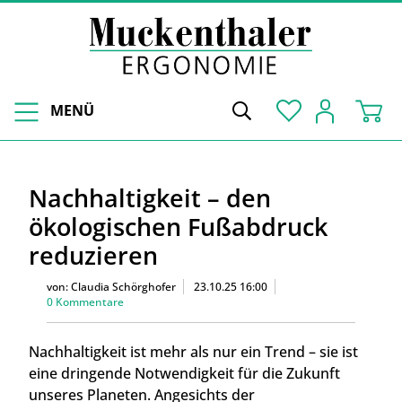
MENÜ
Nachhaltigkeit – den
ökologischen Fußabdruck
reduzieren
von:
Claudia Schörghofer
23.10.25 16:00
0 Kommentare
Nachhaltigkeit ist mehr als nur ein Trend – sie ist
eine dringende Notwendigkeit für die Zukunft
unseres Planeten. Angesichts der