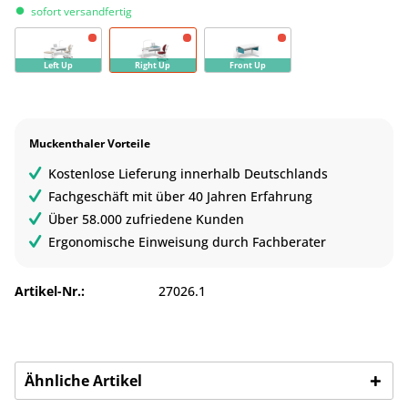
sofort versandfertig
Left Up
Right Up
Front Up
Muckenthaler Vorteile
Kostenlose Lieferung innerhalb Deutschlands
Fachgeschäft mit über 40 Jahren Erfahrung
Über 58.000 zufriedene Kunden
Ergonomische Einweisung durch Fachberater
Artikel-Nr.:
27026.1
Ähnliche Artikel