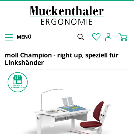
MENÜ
moll Champion - right up, speziell für
Linkshänder