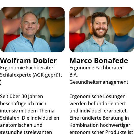
Wolfram Dobler
Marco Bonafede
Ergonomie Fachberater
Ergonomie Fachberater
Schlafexperte (AGR-geprüft
B.A.
)
Gesundheitsmanagement
Seit über 30 Jahren
Ergonomische Lösungen
beschäftige ich mich
werden befundorientiert
intensiv mit dem Thema
und individuell erarbeitet.
Schlafen. Die individuellen
Eine fundierte Beratung in
anatomischen und
Kombination hochwertiger
gesundheitsrelevanten
ergonomischer Produkte ist