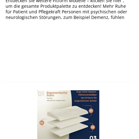
Entdecken Sie weitere Fitform Modelle – klicken Sie hier ,
um die gesamte Produktpalette zu entdecken! Mehr Ruhe
für Patient und Pflegekraft Personen mit psychischen oder
neurologischen Störungen, zum Beispiel Demenz, fühlen
sich oft...