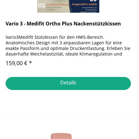
Vario 3 - Medifit Ortho Plus Nackenstützkissen
Vario3Medifit Stützkissen für den HWS-Bereich.
Anatomisches Design mit 3 anpassbaren Lagen für eine
exakte Passform und optimale Druckentlastung. Erleben Sie
dauerhafte Weichelastizität, ideale Klimaregulation und
Allergieneutralität für...
159,00 € *
Details