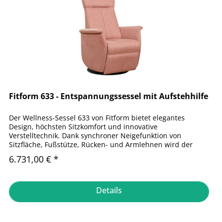
Fitform 633 - Entspannungssessel mit Aufstehhilfe
Der Wellness-Sessel 633 von Fitform bietet elegantes
Design, höchsten Sitzkomfort und innovative
Verstelltechnik. Dank synchroner Neigefunktion von
Sitzfläche, Fußstütze, Rücken- und Armlehnen wird der
Körper in jeder Position optimal...
6.731,00 € *
Details