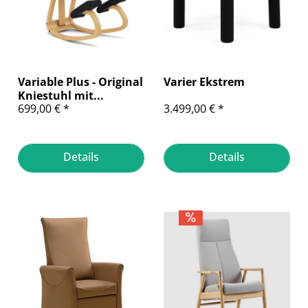
Variable Plus - Original
Varier Ekstrem
Kniestuhl mit...
699,00 € *
3.499,00 € *
Details
Details