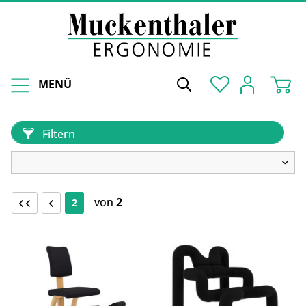
MENÜ
Filtern
von
2
2