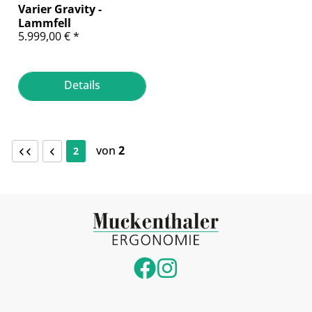
Varier Gravity -
Lammfell
5.999,00 € *
Details
von
2
2