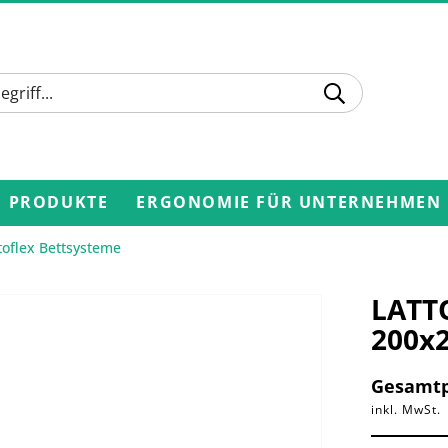
PRODUKTE
ERGONOMIE FÜR UNTERNEHMEN
toflex Bettsysteme
LATTO
200x2
Gesamtp
inkl. MwSt.