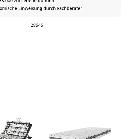
58.000 zufriedene Kunden
omische Einweisung durch Fachberater
:
29545