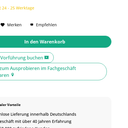
t 24 - 25 Werktage
Merken
Empfehlen
In den
Warenkorb
e Vorführung buchen
zum Ausprobieren im Fachgeschäft
baren
ler Vorteile
nlose Lieferung innerhalb Deutschlands
eschäft mit über 40 Jahren Erfahrung