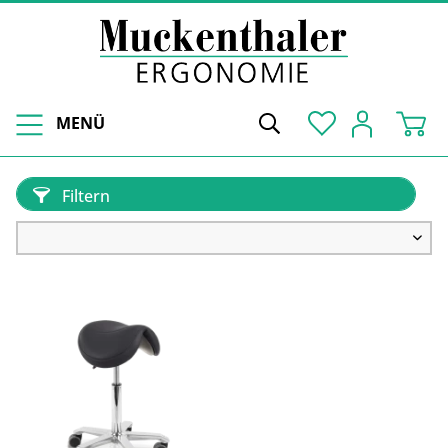
MENÜ
Filtern