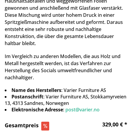
Haushaltsabfällen und weggeworfenen Folien
gewonnen und anschließend mit Glasfaser verstärkt.
Diese Mischung wird unter hohem Druck in einer
Spritzgießmaschine aufbereitet und geformt. Daraus
entsteht eine sehr robuste und nachhaltige
Konstruktion, die über die gesamte Lebensdauer
haltbar bleibt.
Im Vergleich zu anderen Modellen, die aus Holz und
Metall hergestellt werden, ist das Verfahren zur
Herstellung des Socials umweltfreundlicher und
nachhaltiger.
Name des Herstellers
: Varier Furniture AS
Postanschrift
: Varier Furniture AS, Stokkamyrveien
13, 4313 Sandnes, Norwegen
Elektronische Adresse
:
post@varier.no
329,00 € *
Gesamtpreis