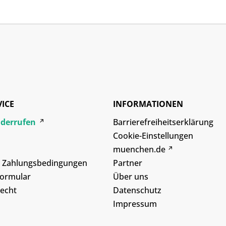
VICE
INFORMATIONEN
iderrufen
Barrierefreiheitserklärung
Cookie-Einstellungen
muenchen.de
d Zahlungsbedingungen
Partner
formular
Über uns
echt
Datenschutz
Impressum