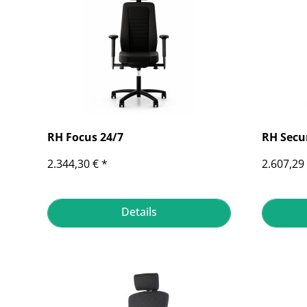
RH Focus 24/7
RH Secu
2.344,30 € *
2.607,29 
Details