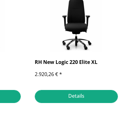
RH New Logic 220 Elite XL
2.920,26 € *
Details