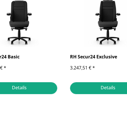
r24 Basic
RH Secur24 Exclusive
€ *
3.247,51 € *
Details
Details