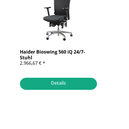
Haider Bioswing 560 iQ 24/7-
Stuhl
2.966,67 € *
Details