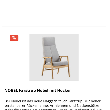
NOBEL Farstrup Nobel mit Hocker
Der Nobel ist das neue Flaggschiff von Farstrup. Mit hoher
verstellbarer Rückenlehne, Armlehnen und Nackenstütze
steht die Freude am bequemen Sitzen im Vordergrund. Ein