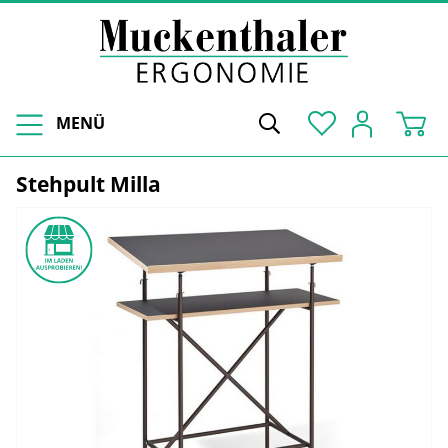
MENÜ
Stehpult Milla