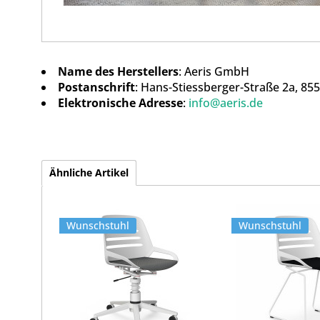
Name des Herstellers
: Aeris GmbH
Postanschrift
: Hans-Stiessberger-Straße 2a, 85
Elektronische Adresse
:
info@aeris.de
Ähnliche Artikel
Wunschstuhl
Wunschstuhl