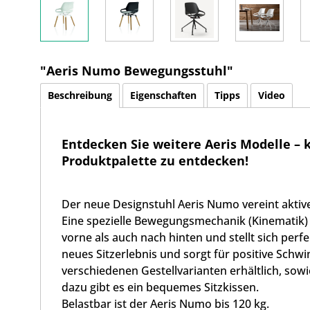
"Aeris Numo Bewegungsstuhl"
Beschreibung
Eigenschaften
Tipps
Video
Entdecken Sie weitere Aeris Modelle – 
Produktpalette zu entdecken!
Der neue Designstuhl Aeris Numo vereint akti
Eine spezielle Bewegungsmechanik (Kinematik)
vorne als auch nach hinten und stellt sich perfek
neues Sitzerlebnis und sorgt für positive Schwi
verschiedenen Gestellvarianten erhältlich, sow
dazu gibt es ein bequemes Sitzkissen.
Belastbar ist der Aeris Numo bis 120 kg.