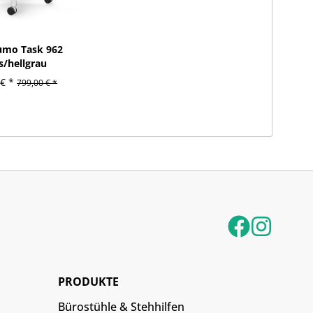
umo Task 962
s/hellgrau
€ *
799,00 € *
PRODUKTE
Bürostühle & Stehhilfen