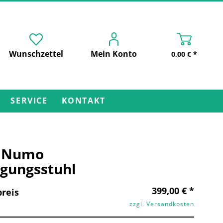
Wunschzettel
Mein Konto
0,00 € *
SERVICE
KONTAKT
s Numo
gungsstuhl
399,00 € *
reis
zzgl. Versandkosten