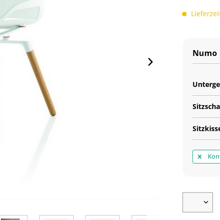
Lieferzei
Numo
Unterge
Sitzsch
Sitzkiss
Konf