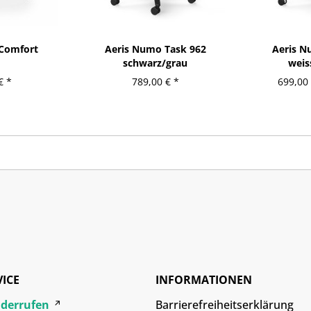
Comfort
Aeris Numo Task 962
Aeris N
schwarz/grau
weis
€ *
789,00 € *
699,00 
VICE
INFORMATIONEN
iderrufen
Barrierefreiheitserklärung