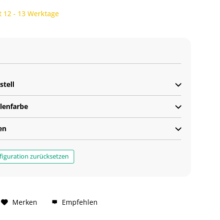
t 12 - 13 Werktage
stell
alenfarbe
en
iguration zurücksetzen
Merken
Empfehlen