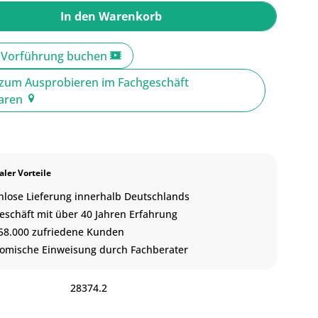
In den
Warenkorb
e Vorführung buchen
zum Ausprobieren im Fachgeschäft
baren
ler Vorteile
nlose Lieferung innerhalb Deutschlands
eschäft mit über 40 Jahren Erfahrung
58.000 zufriedene Kunden
omische Einweisung durch Fachberater
:
28374.2