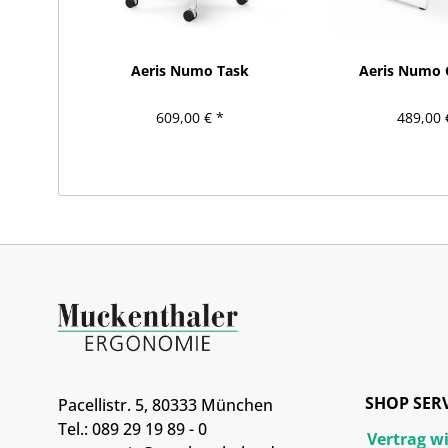
Aeris Numo Task
Aeris Numo 
609,00 € *
489,00 
SHOP SER
Pacellistr. 5, 80333 München
Tel.: 089 29 19 89 - 0
Vertrag w