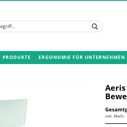
PRODUKTE
ERGONOMIE FÜR UNTERNEHMEN
Aeri
Bewe
Gesamtp
inkl. MwSt.