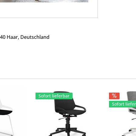
540 Haar, Deutschland
Sofort lieferbar
Sofort liefe