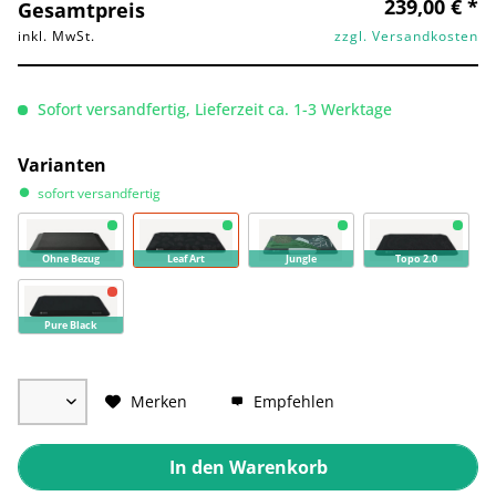
239,00 € *
Gesamtpreis
inkl. MwSt.
zzgl. Versandkosten
Sofort versandfertig, Lieferzeit ca. 1-3 Werktage
Varianten
sofort versandfertig
Ohne Bezug
Leaf Art
Jungle
Topo 2.0
Pure Black
Merken
Empfehlen
In den
Warenkorb