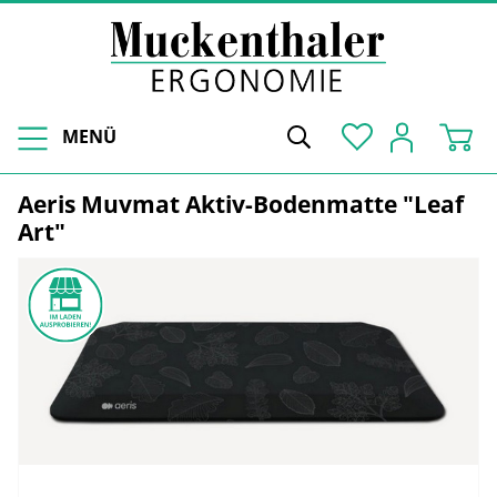
MENÜ
Aeris Muvmat Aktiv-Bodenmatte "Leaf
Art"