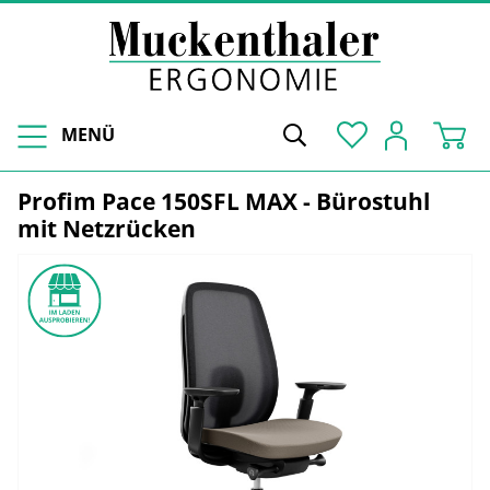
MENÜ
Profim Pace 150SFL MAX - Bürostuhl
mit Netzrücken