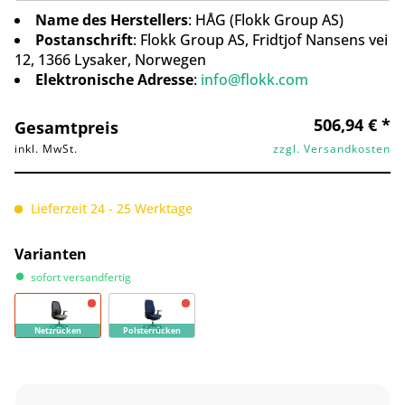
Name des Herstellers
: HÅG (Flokk Group AS)
Postanschrift
: Flokk Group AS, Fridtjof Nansens vei
12, 1366 Lysaker, Norwegen
Elektronische Adresse
:
info@flokk.com
506,94 € *
Gesamtpreis
inkl. MwSt.
zzgl. Versandkosten
Lieferzeit 24 - 25 Werktage
Varianten
sofort versandfertig
Netzrücken
Polsterrücken