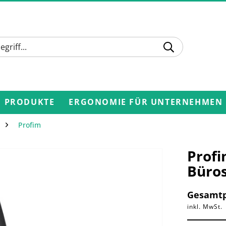
PRODUKTE
ERGONOMIE FÜR UNTERNEHMEN
Profim
Profi
Büros
Gesamtp
inkl. MwSt.