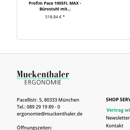
Profim Pace 100SFL MAX -
Bürostuhl mit...
518,84 € *
SHOP SER
Pacellistr. 5, 80333 München
Tel.: 089 29 19 89 - 0
Vertrag w
ergonomie@muckenthaler.de
Newsletter
Kontakt
Öffnungszeiten: