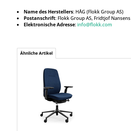
Name des Herstellers
: HÅG (Flokk Group AS)
Postanschrift
: Flokk Group AS, Fridtjof Nansen
Elektronische Adresse
:
info@flokk.com
Ähnliche Artikel