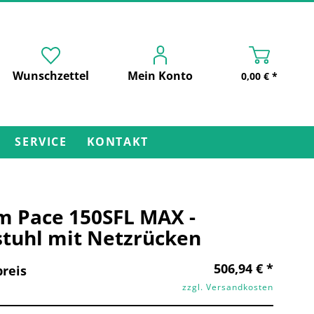
Wunschzettel
Mein Konto
0,00 € *
SERVICE
KONTAKT
m Pace 150SFL MAX -
tuhl mit Netzrücken
506,94 € *
reis
zzgl. Versandkosten