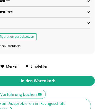
nen **
nstütze
iguration zurücksetzen
t ein Pflichtfeld.
Merken
Empfehlen
In den
Warenkorb
e Vorführung buchen
zum Ausprobieren im Fachgeschäft