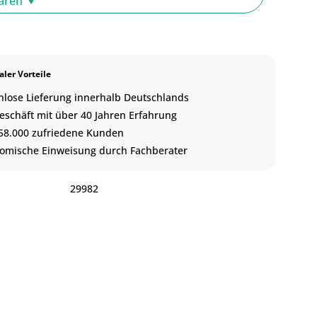
baren
ler Vorteile
nlose Lieferung innerhalb Deutschlands
eschäft mit über 40 Jahren Erfahrung
58.000 zufriedene Kunden
omische Einweisung durch Fachberater
:
29982