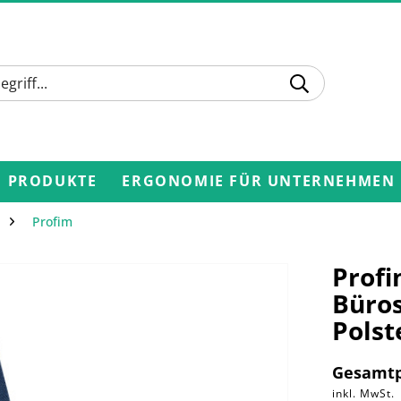
PRODUKTE
ERGONOMIE FÜR UNTERNEHMEN
Profim
Profi
Büros
Polst
Gesamtp
inkl. MwSt.