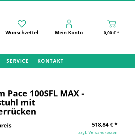
Wunschzettel
Mein Konto
0,00 € *
SERVICE
KONTAKT
m Pace 100SFL MAX -
tuhl mit
errücken
518,84 € *
reis
zzgl. Versandkosten