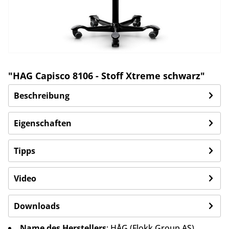
"HAG Capisco 8106 - Stoff Xtreme schwarz"
Beschreibung
Eigenschaften
Tipps
Video
Downloads
Name des Herstellers
: HÅG (Flokk Group AS)