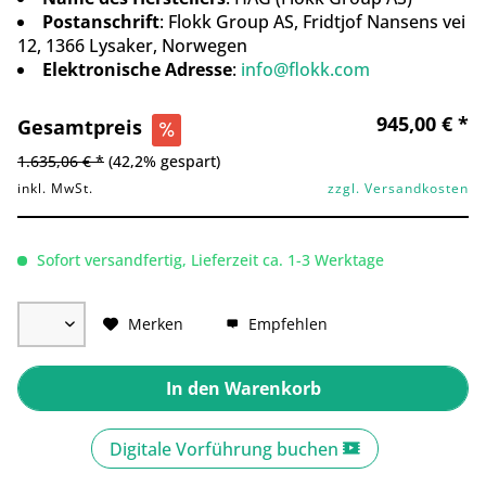
Postanschrift
: Flokk Group AS, Fridtjof Nansens vei
12, 1366 Lysaker, Norwegen
Elektronische Adresse
:
info@flokk.com
945,00 € *
Gesamtpreis
1.635,06 € *
(42,2% gespart)
inkl. MwSt.
zzgl. Versandkosten
Sofort versandfertig, Lieferzeit ca. 1-3 Werktage
Merken
Empfehlen
In den
Warenkorb
Digitale Vorführung buchen