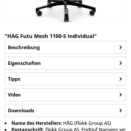
"HAG Futu Mesh 1100-S Individual"
Beschreibung
Eigenschaften
Tipps
Video
Downloads
Name des Herstellers
: HÅG (Flokk Group AS)
Postanschrift
: Flokk Group AS, Fridtjof Nansens vei