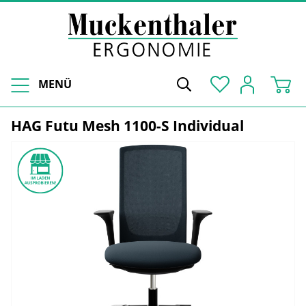
MENÜ
HAG Futu Mesh 1100-S Individual