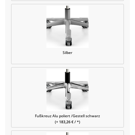
Silber
Fußkreuz Alu poliert /Gestell schwarz
(+ 183,26 € / *)