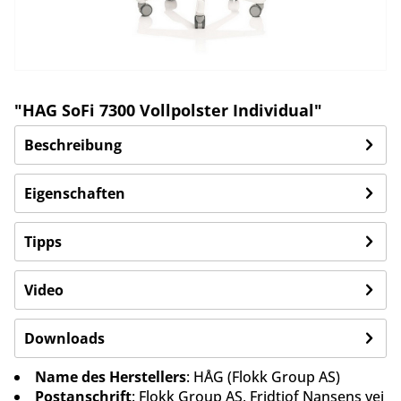
"HAG SoFi 7300 Vollpolster Individual"
Beschreibung
Eigenschaften
Tipps
Video
Downloads
Name des Herstellers
: HÅG (Flokk Group AS)
Postanschrift
: Flokk Group AS, Fridtjof Nansens vei