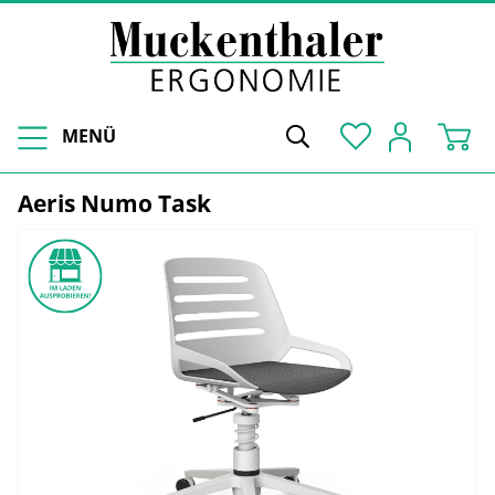
MENÜ
Aeris Numo Task