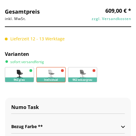
609,00 € *
Gesamtpreis
inkl. MwSt.
zzgl. Versandkosten
Lieferzeit 12 - 13 Werktage
Varianten
sofort versandfertig
962 grau
Individual
962 weiss/grau
Numo Task
Bezug Farbe **