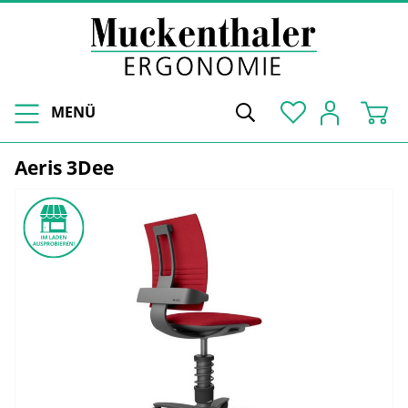
MENÜ
Aeris 3Dee